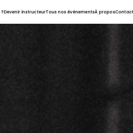
 ?
Devenir instructeur
Tous nos événements
À propos
Contac