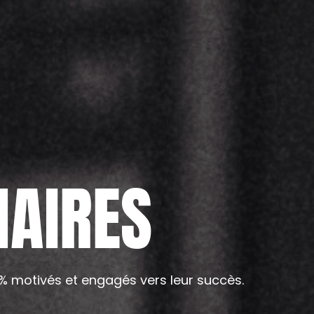
AIRES
0% motivés et engagés vers leur succès.