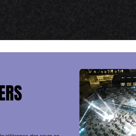
ERS
t la référence des cours co