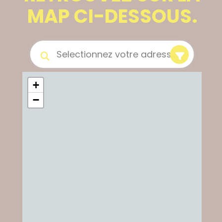
MAP CI-DESSOUS.
+
−